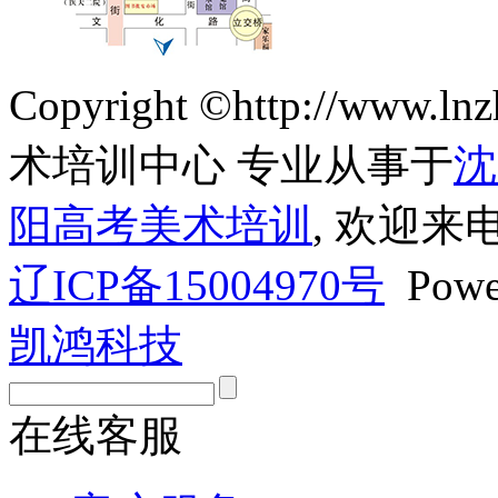
Copyright ©http://ww
术培训中心 专业从事于
沈
阳高考美术培训
, 欢迎来
辽ICP备15004970号
Powe
凯鸿科技
在线客服