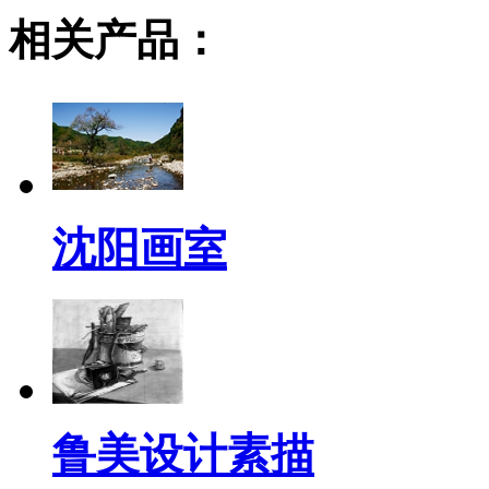
相关产品：
沈阳画室
鲁美设计素描