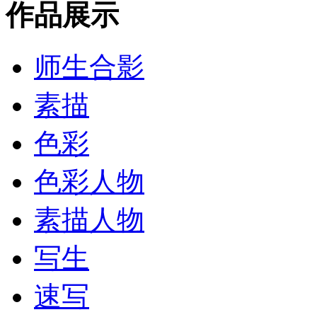
作品展示
师生合影
素描
色彩
色彩人物
素描人物
写生
速写