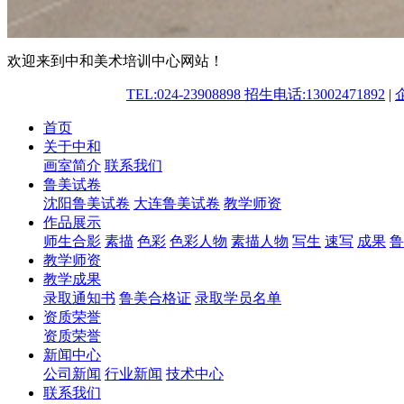
欢迎来到中和美术培训中心网站！
TEL:024-23908898 招生电话:13002471892
|
首页
关于中和
画室简介
联系我们
鲁美试卷
沈阳鲁美试卷
大连鲁美试卷
教学师资
作品展示
师生合影
素描
色彩
色彩人物
素描人物
写生
速写
成果
鲁
教学师资
教学成果
录取通知书
鲁美合格证
录取学员名单
资质荣誉
资质荣誉
新闻中心
公司新闻
行业新闻
技术中心
联系我们