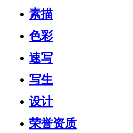
素描
色彩
速写
写生
设计
荣誉资质