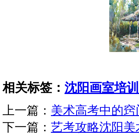
相关标签：
沈阳画室培训
上一篇：
美术高考中的窍
下一篇：
艺考攻略沈阳美