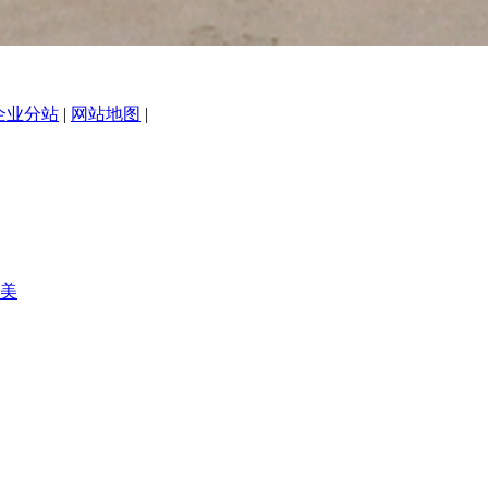
企业分站
|
网站地图
|
美