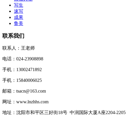
写生
速写
成果
鲁美
联系我们
联系人：王老师
电话：024-23908898
手机：13002471892
手机：15840006025
邮箱：tsacn@163.com
网址：www.lnzhhs.com
地址：沈阳市和平区三好街18号 中润国际大厦A座2204-2205