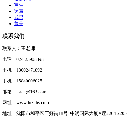
写生
速写
成果
鲁美
联系我们
联系人：王老师
电话：024-23908898
手机：13002471892
手机：15840006025
邮箱：tsacn@163.com
网址：www.lnzhhs.com
地址：沈阳市和平区三好街18号 中润国际大厦A座2204-2205