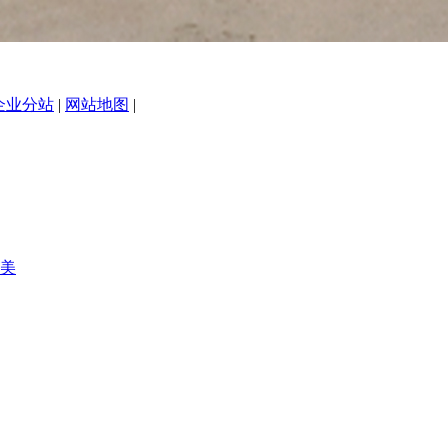
企业分站
|
网站地图
|
美