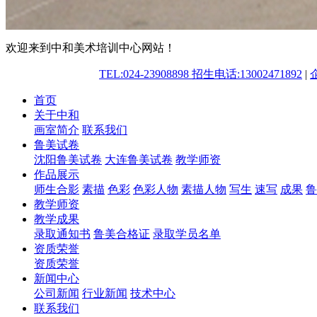
欢迎来到中和美术培训中心网站！
TEL:024-23908898 招生电话:13002471892
|
首页
关于中和
画室简介
联系我们
鲁美试卷
沈阳鲁美试卷
大连鲁美试卷
教学师资
作品展示
师生合影
素描
色彩
色彩人物
素描人物
写生
速写
成果
鲁
教学师资
教学成果
录取通知书
鲁美合格证
录取学员名单
资质荣誉
资质荣誉
新闻中心
公司新闻
行业新闻
技术中心
联系我们