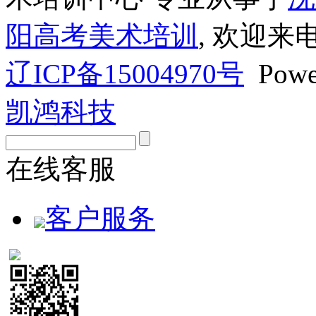
阳高考美术培训
, 欢迎来
辽ICP备15004970号
Powe
凯鸿科技
在线客服
客户服务