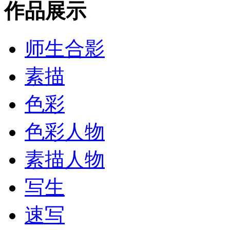
作品展示
师生合影
素描
色彩
色彩人物
素描人物
写生
速写