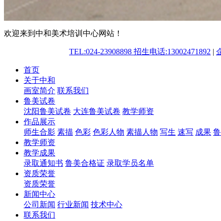
欢迎来到中和美术培训中心网站！
TEL:024-23908898 招生电话:13002471892
|
首页
关于中和
画室简介
联系我们
鲁美试卷
沈阳鲁美试卷
大连鲁美试卷
教学师资
作品展示
师生合影
素描
色彩
色彩人物
素描人物
写生
速写
成果
鲁
教学师资
教学成果
录取通知书
鲁美合格证
录取学员名单
资质荣誉
资质荣誉
新闻中心
公司新闻
行业新闻
技术中心
联系我们