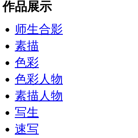
作品展示
师生合影
素描
色彩
色彩人物
素描人物
写生
速写