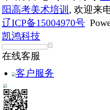
阳高考美术培训
, 欢迎来
辽ICP备15004970号
Powe
凯鸿科技
在线客服
客户服务