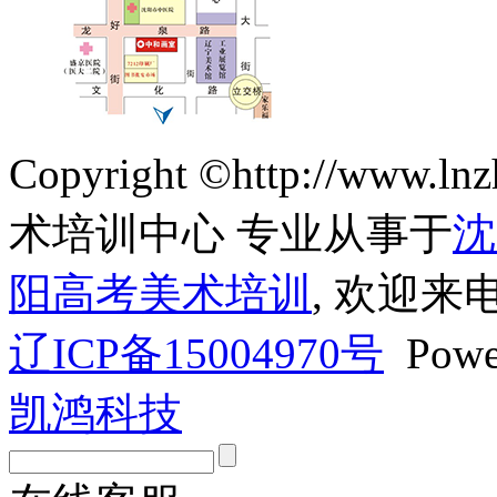
Copyright ©http://ww
术培训中心 专业从事于
沈
阳高考美术培训
, 欢迎来
辽ICP备15004970号
Powe
凯鸿科技