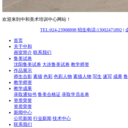
欢迎来到中和美术培训中心网站！
TEL:024-23908898 招生电话:13002471892
|
首页
关于中和
画室简介
联系我们
鲁美试卷
沈阳鲁美试卷
大连鲁美试卷
教学师资
作品展示
师生合影
素描
色彩
色彩人物
素描人物
写生
速写
成果
鲁
教学师资
教学成果
录取通知书
鲁美合格证
录取学员名单
资质荣誉
资质荣誉
新闻中心
公司新闻
行业新闻
技术中心
联系我们