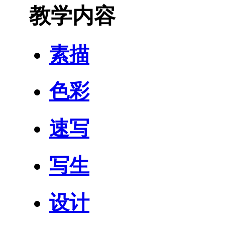
教学内容
素描
色彩
速写
写生
设计