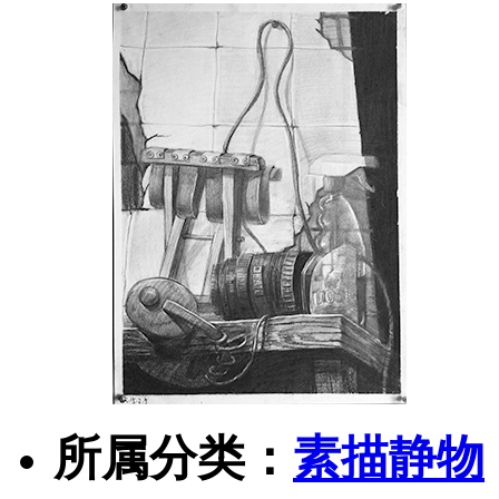
所属分类：
素描静物