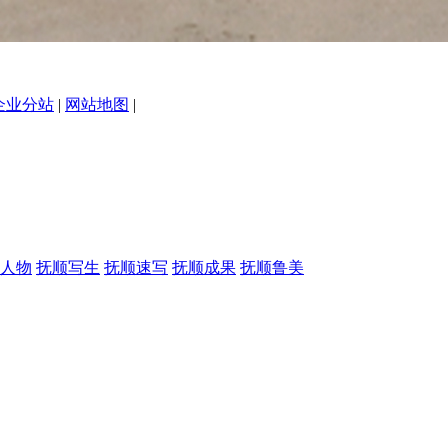
企业分站
|
网站地图
|
人物
抚顺写生
抚顺速写
抚顺成果
抚顺鲁美