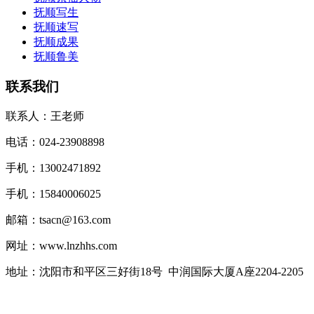
抚顺写生
抚顺速写
抚顺成果
抚顺鲁美
联系我们
联系人：王老师
电话：024-23908898
手机：13002471892
手机：15840006025
邮箱：tsacn@163.com
网址：www.lnzhhs.com
地址：沈阳市和平区三好街18号 中润国际大厦A座2204-2205