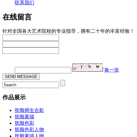
联系我们
在线留言
针对全国各大艺术院校的专业指导，拥有二十年的丰富经验！
验证码：
换一张
作品展示
抚顺师生合影
抚顺素描
抚顺色彩
抚顺色彩人物
抚顺素描人物