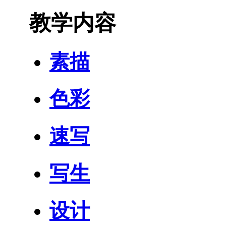
教学内容
素描
色彩
速写
写生
设计