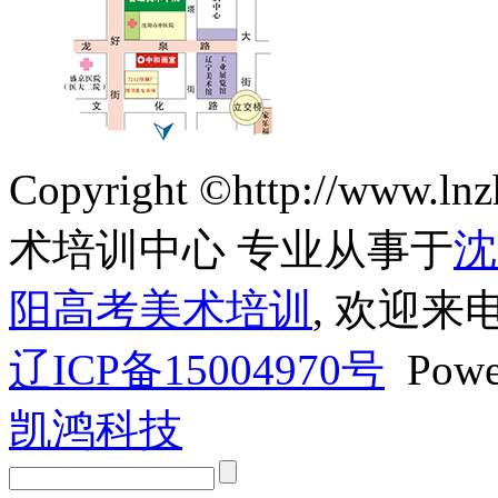
Copyright ©http://ww
术培训中心 专业从事于
沈
阳高考美术培训
, 欢迎来
辽ICP备15004970号
Powe
凯鸿科技