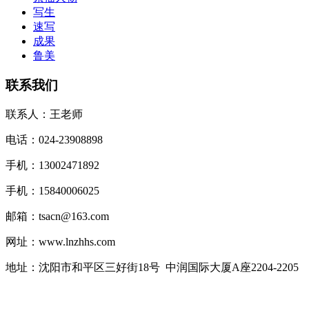
写生
速写
成果
鲁美
联系我们
联系人：王老师
电话：024-23908898
手机：13002471892
手机：15840006025
邮箱：tsacn@163.com
网址：www.lnzhhs.com
地址：沈阳市和平区三好街18号 中润国际大厦A座2204-2205