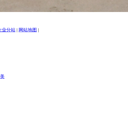
企业分站
|
网站地图
|
美